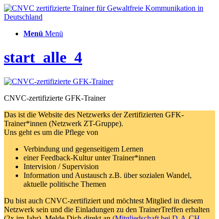
Menü
Menü
start_alle_4
CNVC-zertifizierte GFK-Trainer
Das ist die Website des Netzwerks der Zertifizierten GFK-
Trainer*innen (Netzwerk ZT-Gruppe).
Uns geht es um die Pflege von
Verbindung und gegenseitigem Lernen
einer Feedback-Kultur unter Trainer*innen
Intervision / Supervision
Information und Austausch z.B. über sozialen Wandel,
aktuelle politische Themen
Du bist auch CNVC-zertifiziert und möchtest Mitglied in diesem
Netzwerk sein und die Einladungen zu den TrainerTreffen erhalten
(2x im Jahr). Melde Dich direkt an
(Mitgliedschaft bei D-A-CH